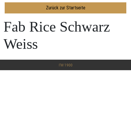
Zurück zur Startseite
Fab Rice Schwarz
Weiss
I'M 1900